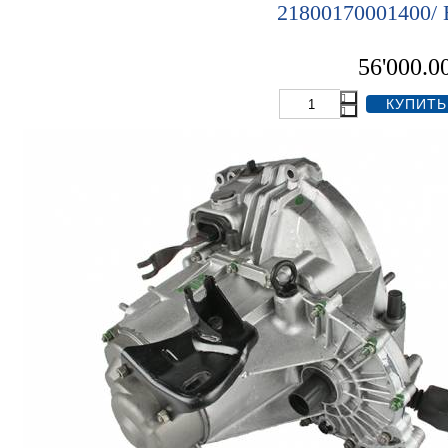
21800170001400/
56'000.0