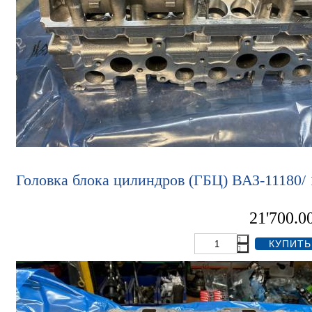
Головка блока цилиндров (ГБЦ) ВАЗ-11180/
21'700.0