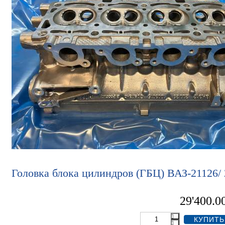
Головка блока цилиндров (ГБЦ) ВАЗ-21126/
29'400.0