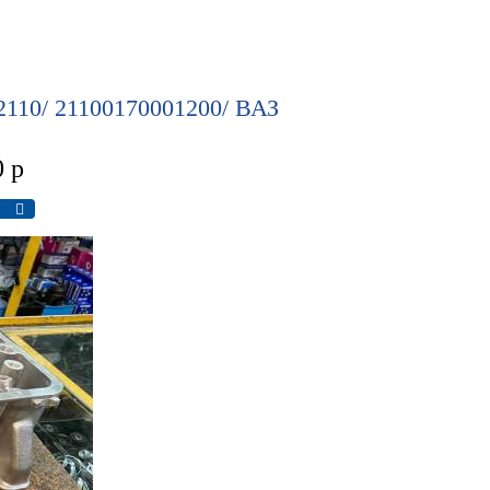
110/ 21100170001200/ ВАЗ
0
р