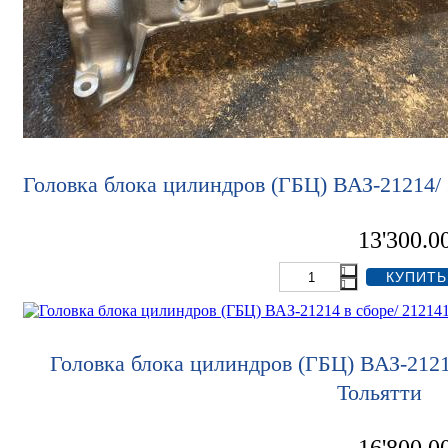
Головка блока цилиндров (ГБЦ) ВАЗ-21214/
13'300.0
Головка блока цилиндров (ГБЦ) ВАЗ-2121
Тольятти
16'800.0