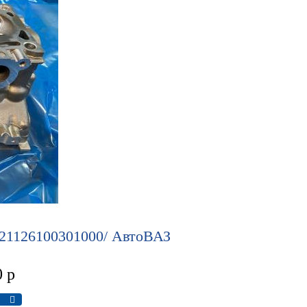
 21126100301000/ АвтоВАЗ
0
р