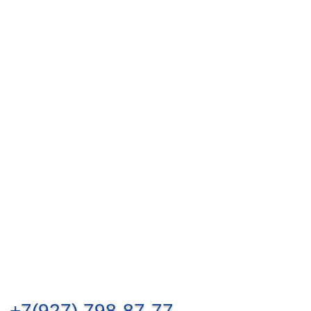
+7(927) 798-87-77