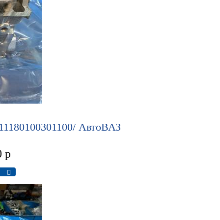
 11180100301100/ АвтоВАЗ
0
р