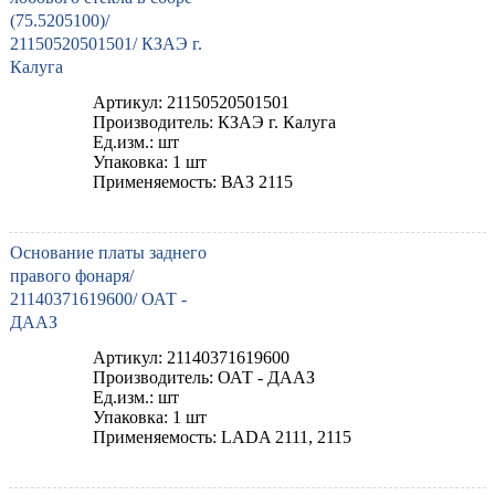
(75.5205100)/
21150520501501/ КЗАЭ г.
Калуга
Артикул: 21150520501501
Производитель: КЗАЭ г. Калуга
Ед.изм.: шт
Упаковка: 1 шт
Применяемость: ВАЗ 2115
Основание платы заднего
правого фонаря/
21140371619600/ ОАТ -
ДААЗ
Артикул: 21140371619600
Производитель: ОАТ - ДААЗ
Ед.изм.: шт
Упаковка: 1 шт
Применяемость: LADA 2111, 2115