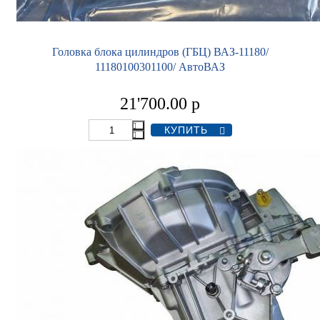
Головка блока цилиндров (ГБЦ) ВАЗ-11180/
11180100301100/ АвтоВАЗ
21'700.00
р