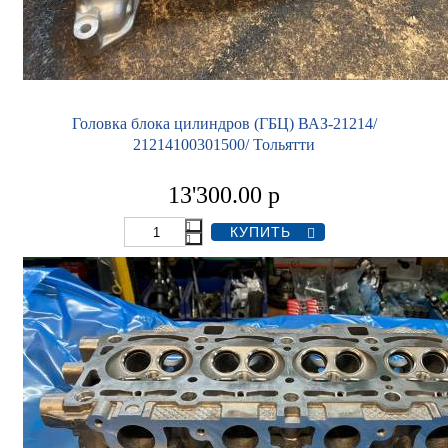
Головка блока цилиндров (ГБЦ) ВАЗ-21214/
21214100301500/ Тольятти
13'300.00
р