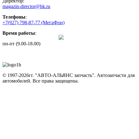
Директор:
magazin-director@bk.ru
Телефоны
:
+7(927) 798-87-77
(МегаФон)
Время работы
:
пн-пт (9.00-18.00)
© 1997-2026гг. "АВТО-АЛЬЯНС запчасть".
Автозапчасти для
автомобилей.
Все права защищены.