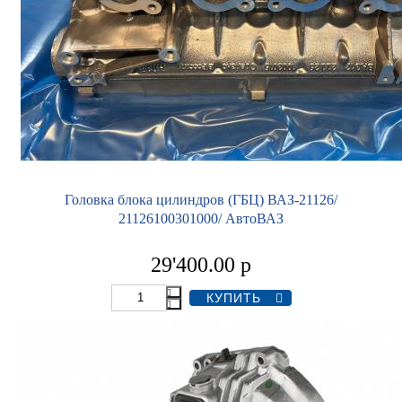
Головка блока цилиндров (ГБЦ) ВАЗ-21126/
21126100301000/ АвтоВАЗ
29'400.00
р