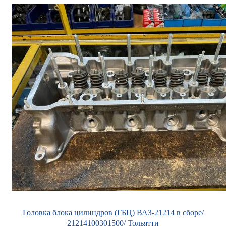
Головка блока цилиндров (ГБЦ) ВАЗ-21214 в сборе/
21214100301500/ Тольятти