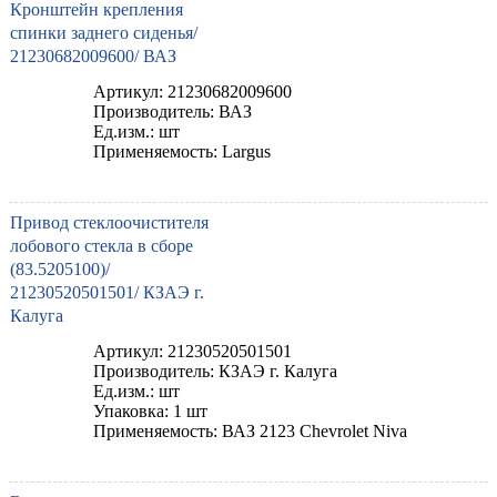
Кронштейн крепления
спинки заднего сиденья/
21230682009600/ ВАЗ
Артикул: 21230682009600
Производитель: ВАЗ
Ед.изм.: шт
Применяемость: Largus
Привод стеклоочистителя
лобового стекла в сборе
(83.5205100)/
21230520501501/ КЗАЭ г.
Калуга
Артикул: 21230520501501
Производитель: КЗАЭ г. Калуга
Ед.изм.: шт
Упаковка: 1 шт
Применяемость: ВАЗ 2123 Chevrolet Niva