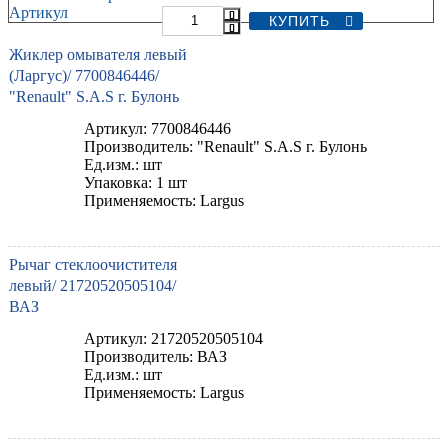
Артикул
Жиклер омывателя левый
(Ларгус)/ 7700846446/
"Renault" S.A.S г. Булонь
Артикул: 7700846446
Производитель: "Renault" S.A.S г. Булонь
Ед.изм.: шт
Упаковка: 1 шт
Применяемость: Largus
Рычаг стеклоочистителя
левый/ 21720520505104/
ВАЗ
Артикул: 21720520505104
Производитель: ВАЗ
Ед.изм.: шт
Применяемость: Largus